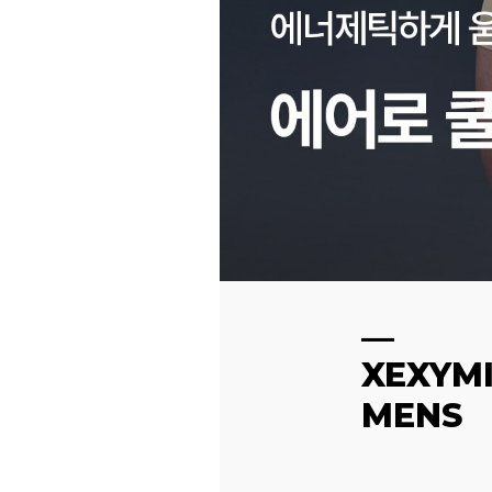
XEXYM
MENS