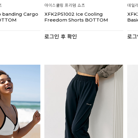
츠
아이스쿨링 프리덤 쇼츠
데일리
 banding Cargo
XFK2PS1002 Ice Cooling
XFK2
BOTTOM
Freedom Shorts BOTTOM
Bas
로그인 후 확인
로그