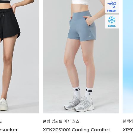
츠
쿨링 컴포트 이지 쇼츠
블랙라
rsucker
XFK2PS1001 Cooling Comfort
XP91