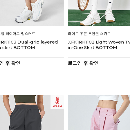
립 레이어드 랩스커트
라이트 우븐 투인원 스커트
RK1103 Dual-grip layered
XFK1RK1102 Light Woven T
p skirt BOTTOM
in-One Skirt BOTTOM
인 후 확인
로그인 후 확인