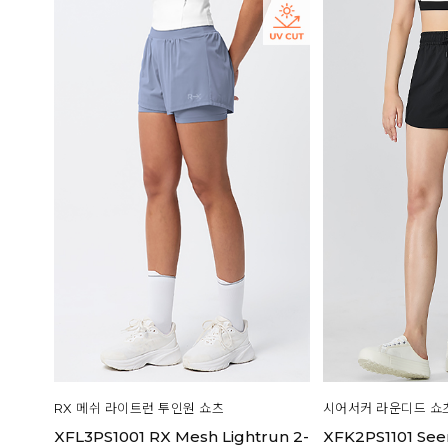
RX 메쉬 라이트런 투인원 쇼츠
시어서커 라운디드 쇼
XFL3PS1001 RX Mesh Lightrun 2-
XFK2PS1101 See