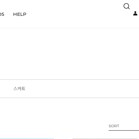
DS
HELP
스커트