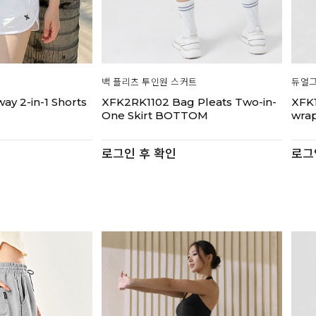
백 플리츠 투인원 스커트
듀얼그
y 2-in-1 Shorts
XFK2RK1102 Bag Pleats Two-in-
XFK1
One Skirt BOTTOM
wra
로그인 후 확인
로그