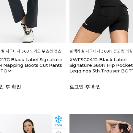
벨 시그니처 360N 기모 부츠컷 팬츠
블랙라벨 시그니처 360N 힙포켓 레깅
17G Black Label Signature
XWFSG04J2 Black Label
N Napping Boots Cut Pants
Signature 360N Hip Pocket
TTOM
Leggings 3th Trouser BO
인 후 확인
로그인 후 확인