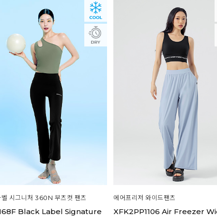
벨 시그니처 360N 부츠컷 팬츠
에어프리저 와이드팬츠
68F Black Label Signature
XFK2PP1106 Air Freezer W