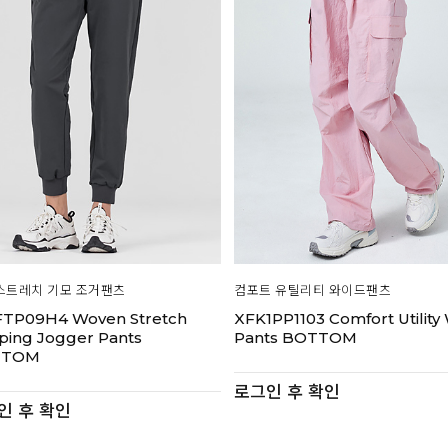
스트레치 기모 조거팬츠
컴포트 유틸리티 와이드팬츠
TP09H4 Woven Stretch
XFK1PP1103 Comfort Utility
ping Jogger Pants
Pants BOTTOM
TTOM
로그인 후 확인
인 후 확인