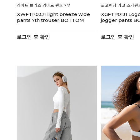
라이트 브리즈 와이드 팬츠 7부
로고밴딩 카고 조거팬
XWFTP03J1 light breeze wide
XGFTP01J1 Logo
pants 7th trouser BOTTOM
jogger pants 
로그인 후 확인
로그인 후 확인