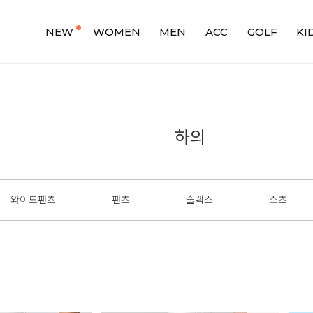
NEW
WOMEN
MEN
ACC
GOLF
KI
하의
와이드팬츠
팬츠
슬랙스
쇼츠