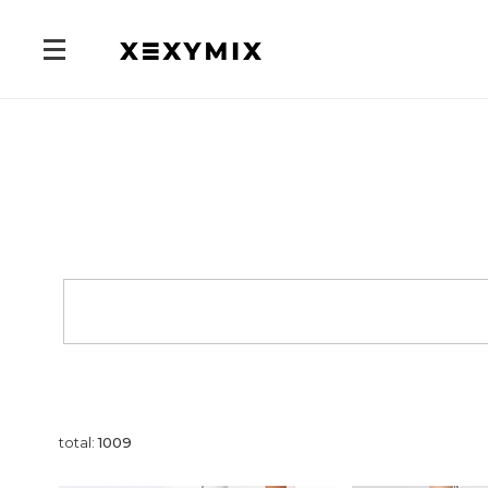
total:
1009