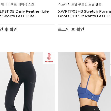
페더 라이프 베이직 쇼츠
스트레치 포멀 부츠컷 트임 팬츠
PS1105 Daily Feather Life
XWFTP03H3 Stretch Form
ic Shorts BOTTOM
Boots Cut Slit Pants BOT
인 후 확인
로그인 후 확인