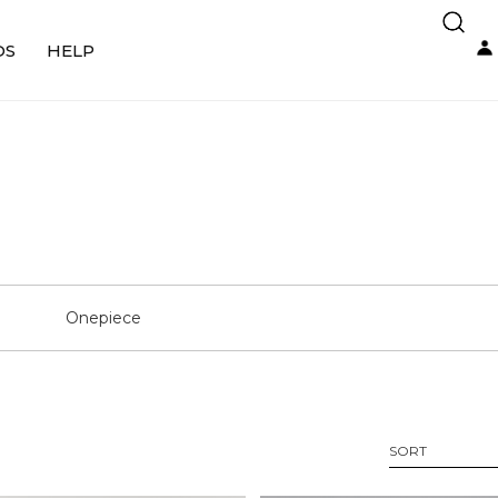
DS
HELP
Onepiece