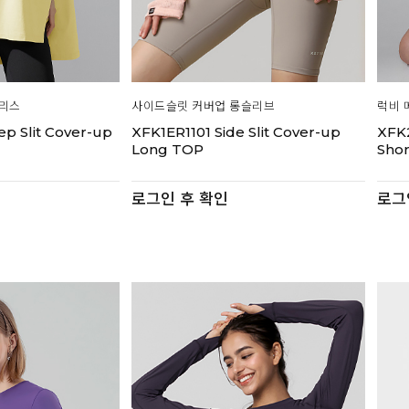
브리스
사이드슬릿 커버업 롱슬리브
럭비 
p Slit Cover-up
XFK1ER1101 Side Slit Cover-up
XFK
Long TOP
Sho
로그인 후 확인
로그