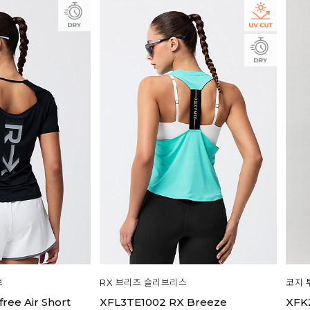
브
RX 브리즈 슬리브리스
코지 
ree Air Short
XFL3TE1002 RX Breeze
XFK