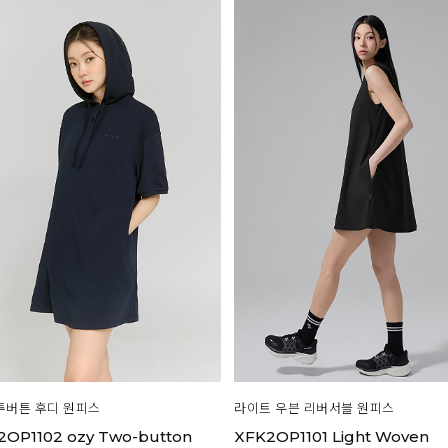
투버튼 후디 원피스
라이트 우븐 리버서블 원피스
2OP1102 ozy Two-button
XFK2OP1101 Light Woven