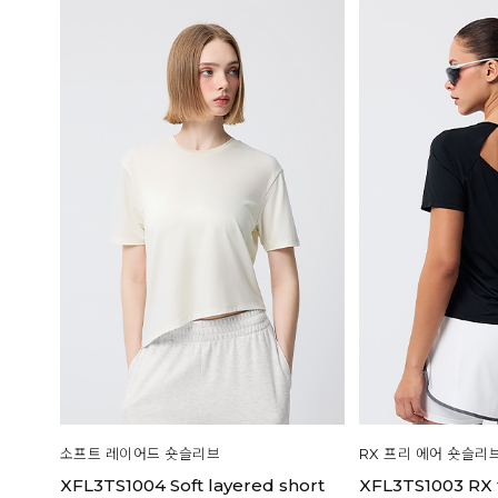
소프트 레이어드 숏슬리브
RX 프리 에어 숏슬리
XFL3TS1004 Soft layered short
XFL3TS1003 RX f