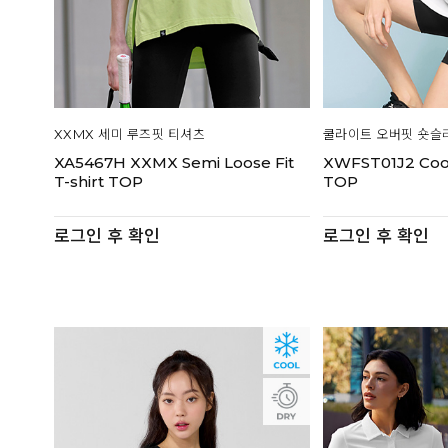
XXMX 세미 루즈핏 티셔츠
쿨라이트 오버핏 숏슬
XA5467H XXMX Semi Loose Fit
XWFST01J2 Cooli
T-shirt TOP
TOP
로그인 후 확인
로그인 후 확인