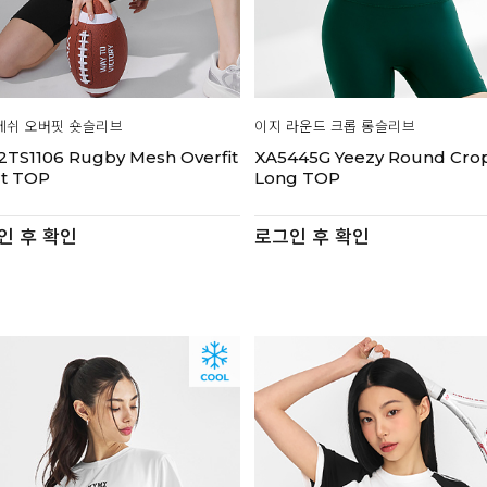
메쉬 오버핏 숏슬리브
이지 라운드 크롭 롱슬리브
2TS1106 Rugby Mesh Overfit
XA5445G Yeezy Round Cro
rt TOP
Long TOP
인 후 확인
로그인 후 확인