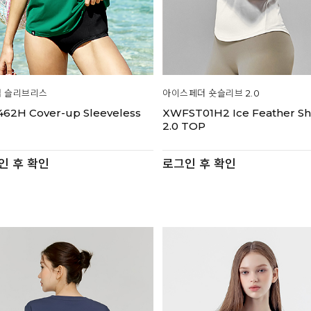
 슬리브리스
아이스페더 숏슬리브 2.0
462H Cover-up Sleeveless
XWFST01H2 Ice Feather Sh
P
2.0 TOP
인 후 확인
로그인 후 확인