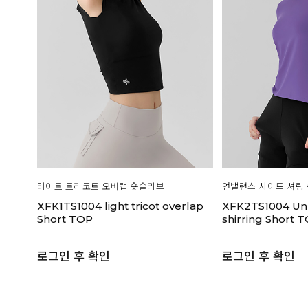
라이트 트리코트 오버랩 숏슬리브
언밸런스 사이드 셔링
XFK1TS1004 light tricot overlap
XFK2TS1004 Un
Short TOP
shirring Short 
로그인 후 확인
로그인 후 확인