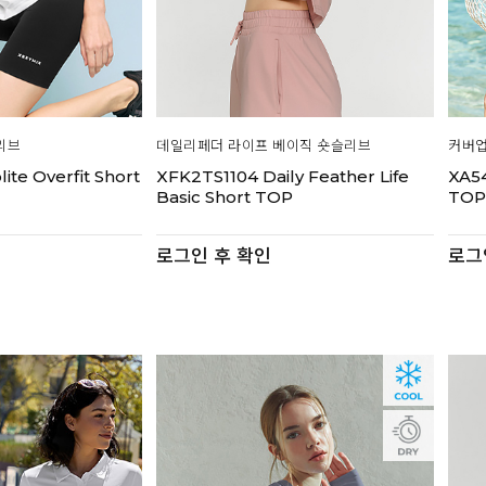
리브
데일리페더 라이프 베이직 숏슬리브
커버업
te Overfit Short
XFK2TS1104 Daily Feather Life
XA5
Basic Short TOP
TO
로그인 후 확인
로그