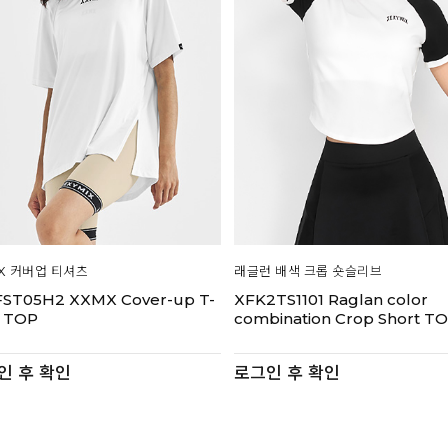
X 커버업 티셔츠
래글런 배색 크롭 숏슬리브
ST05H2 XXMX Cover-up T-
XFK2TS1101 Raglan color
t TOP
combination Crop Short T
인 후 확인
로그인 후 확인