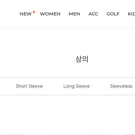
NEW
WOMEN
MEN
ACC
GOLF
KI
상의
Short Sleeve
Long Sleeve
Sleeveless