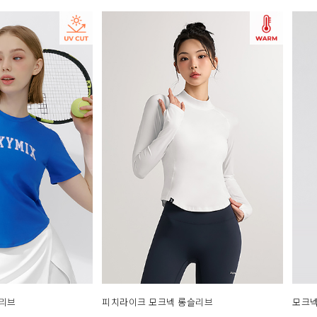
슬리브
피치라이크 모크넥 롱슬리브
모크넥