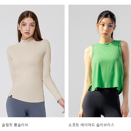
 슬림핏 롱슬리브
소프트 레이어드 슬리브리스