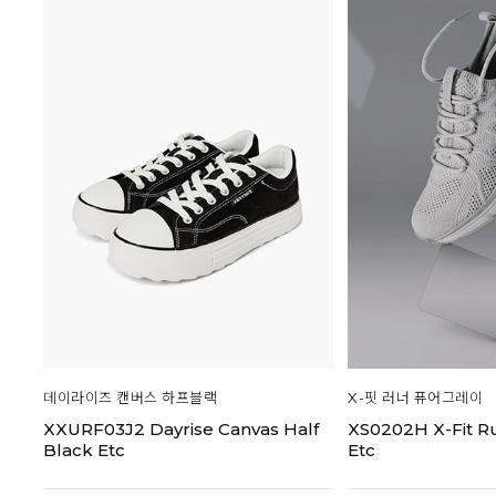
데이라이즈 캔버스 하프블랙
X-핏 러너 퓨어그레이
XXURF03J2 Dayrise Canvas Half
XS0202H X-Fit R
Black Etc
Etc