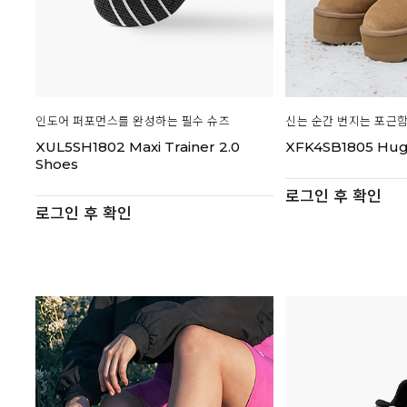
인도어 퍼포먼스를 완성하는 필수 슈즈
신는 순간 번지는 포근
XUL5SH1802 Maxi Trainer 2.0
XFK4SB1805 Hug
Shoes
로그인 후 확인
로그인 후 확인