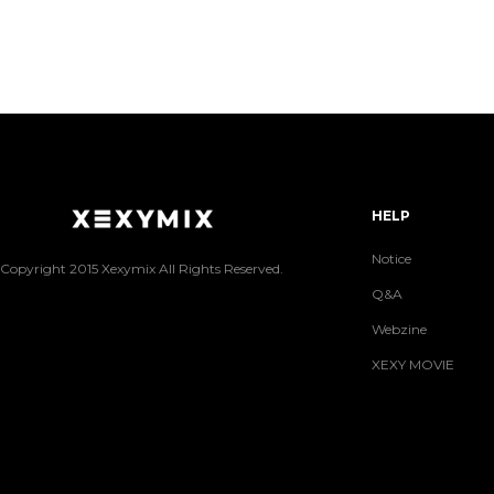
HELP
Notice
Copyright 2015 Xexymix All Rights Reserved.
Q&A
Webzine
XEXY MOVIE